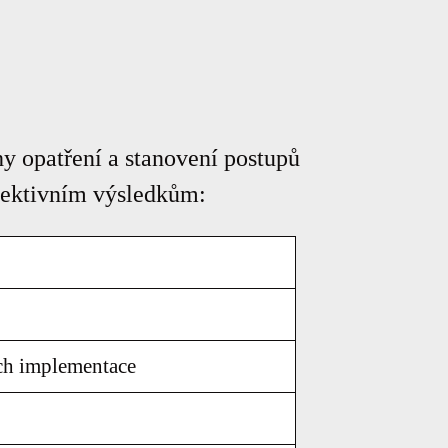
y opatření a stanovení postupů
 efektivním výsledkům:
ich implementace