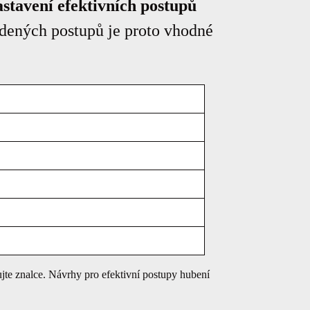
stavení efektivních postupů
edených postupů je proto vhodné
te znalce. Návrhy pro efektivní postupy hubení