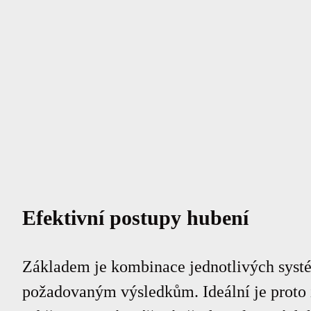
Efektivní postupy hubení
Základem je kombinace jednotlivých systém
požadovaným výsledkům. Ideální je proto 