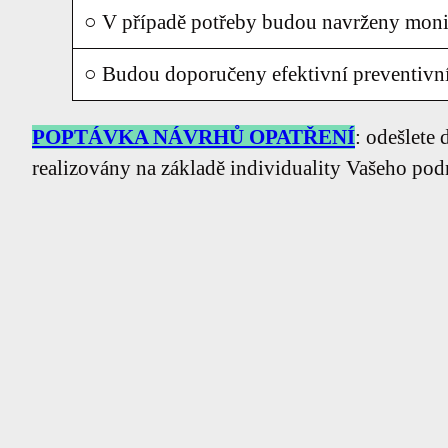
○ V případě potřeby budou navrženy monito
○ Budou doporučeny efektivní preventivní
POPTÁVKA NÁVRHŮ OPATŘENÍ
: odešlete
realizovány na základě individuality Vašeho p