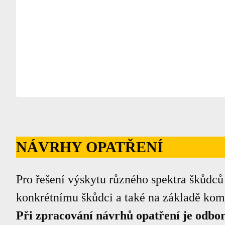
NÁVRHY OPATŘENÍ
Pro řešení výskytu různého spektra škůdců
konkrétnímu škůdci a také na základě kom
Při zpracování návrhů opatření je odbor