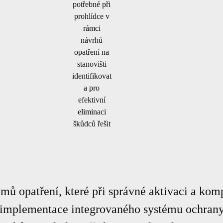
potřebné při
prohlídce v
rámci
návrhů
opatření na
stanovišti
identifikovat
a pro
efektivní
eliminaci
škůdců řešit
ů opatření, které při správné aktivaci a kom
implementace integrovaného systému ochrany 