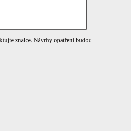
tujte znalce. Návrhy opatření budou