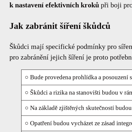
k nastavení efektivních kroků
při boji pr
Jak zabránit šíření škůdců
Škůdci mají specifické podmínky pro sířen
pro zabránění jejich šíření je proto potře
○ Bude provedena prohlídka a posouzení s
○ Škůdci a rizika na stanovišti budou v rá
○ Na základě zjištěných skutečností budou
○ Opatření budou vycházet ze zásad integ