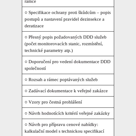
rámce
○ Specifikace ochrany proti škůdcům – popis
postupů a nastavení pravidel dezinsekce a
deratizace
○ Přesný popis požadovaných DDD služeb
(počet monitorovacích stanic, rozmístění,
technické parametry atp.)
○ Doporučení pro vedení dokumentace DDD
společností
○ Rozsah a rámec poptávaných služeb
○ Zadávací dokumentace k veřejné zakázce
○ Vzory pro čestná prohlášení
○ Návrh hodnotících kritérií veřejné zakázky
○ Návrh pro přípravu cenové nabídky:
kalkulační model s technickou specifikací