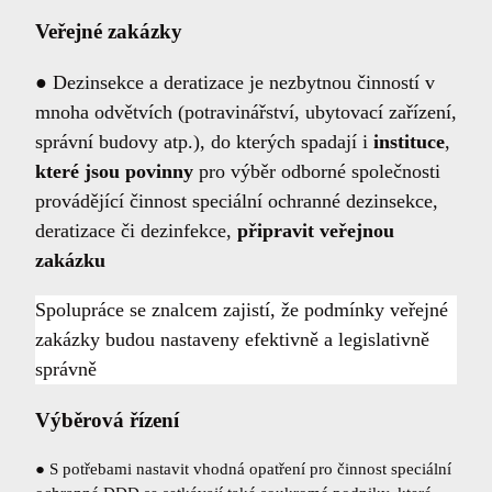
Veřejné zakázky
● Dezinsekce a deratizace je nezbytnou činností v
mnoha odvětvích (potravinářství, ubytovací zařízení,
správní budovy atp.), do kterých spadají i
instituce
,
které jsou povinny
pro výběr odborné společnosti
provádějící činnost speciální ochranné dezinsekce,
deratizace či dezinfekce,
připravit veřejnou
zakázku
Spolupráce se znalcem zajistí, že podmínky veřejné
zakázky budou nastaveny efektivně a legislativně
správně
Výběrová řízení
● S potřebami nastavit vhodná opatření pro činnost speciální