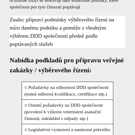
ochranné DDD se setkávají také soukromé podniky, které
společnost pro tyto činnosti poptávají
Znalec připraví podmínky výběrového řízení na
míru danému podniku a pomůže s vhodným
výběrem DDD společnosti předně podle
poptávaných služeb
Nabídka podkladů pro přípravu veřejné
zakázky / výběrového řízení:
○ Požadavky na odbornost DDD společností
(nutná odborná kvalifikace, certifikace atp.)
○ Ostatní požadavky na DDD společnosti
(povolení k výkonu veterinární asanační
činnosti, nakládání s odpady atp.)
○ Legislativní vymezení a nastavení právního